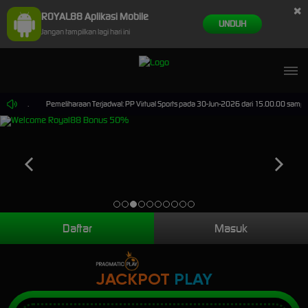
×
ROYAL88 Aplikasi Mobile
UNDUH
Jangan tampilkan lagi hari ini
BOS KU.
Pemeliharaan Terjadwal: PP Virtual Sports pada 30-Jun-2026 dari 15.00.00 sampai
Daftar
Masuk
JACKPOT
PLAY