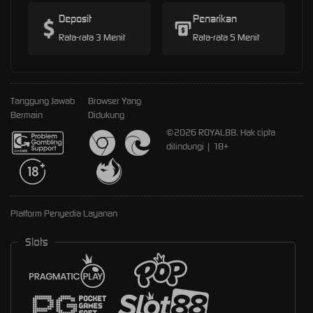
Deposit
Penarikan
Rata-rata 3 Menit
Rata-rata 5 Menit
Tanggung Jawab
Browser Yang
Bermain
Didukung
©2026 ROYAL88. Hak cipta
dilindungi | 18+
Platform Penyedia Layanan
Slots