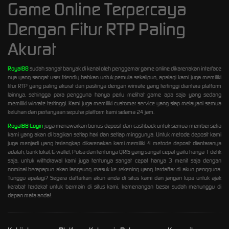
Game Online Terpercaya
Dengan Fitur RTP Paling
Akurat
Royal88
sudah sangat banyak di kenal oleh penggemar game online dikarenakan interface
nya yang sangat user friendly bahkan untuk pemula sekalipun, apalagi kami juga memiliki
fitur RTP yang paling akurat dan pastinya dengan winrate yang tertinggi diantara platform
lainnya, sehingga para pengguna hanya perlu melihat game apa saja yang sedang
memiliki winrate tertinggi. Kami juga memiliki customer service yang siap melayani semua
keluhan dan pertanyaan seputar platform kami selama 24 jam.
Royal88 Login
juga menawarkan bonus deposit dan cashback untuk semua member setia
kami yang akan di bagikan setiap hari dan setiap minggunya. Untuk metode deposit kami
juga menjadi yang terlengkap dikarenakan kami memiliki 4 metode deposit diantaranya
adalah, bank lokal, E-wallet, Pulsa dan tentunya QRIS yang sangat cepat yaitu hanya 1 detik
saja, untuk withdrawal kami juga tentunya sangat cepat hanya 3 menit saja dengan
nominal berapapun akan langsung masuk ke rekening yang terdaftar di akun pengguna.
Tunggu apalagi? Segera daftarkan akun anda di situs kami dan jangan lupa untuk ajak
kerabat terdekat untuk bermain di situs kami, kemenangan besar sudah menunggu di
depan mata anda!.