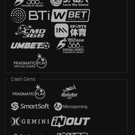
Crash Game