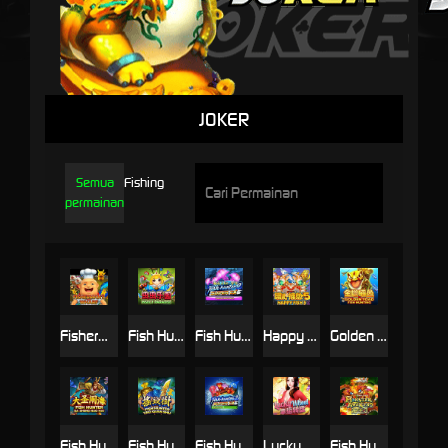
JOKER
Semua
Fishing
permainan
Fisherman's Wharf
Fish Hunter Insect Paradise
Fish Hunter 2 EX-Pro
Happy Fish 5
Golden Toad Fish Hunting
Fish Hunting: Da Sheng Nao Hai
Fish Hunting: Yao Qian Shu
Fish Hunter 2 EX-Novice
Lucky Wheel
Fish Hunter Monster Awaken