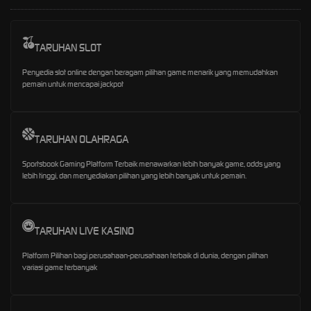
TARUHAN SLOT
Penyedia slot online dengan beragam pilihan game menarik yang memudahkan
pemain untuk mencapai jackpot
TARUHAN OLAHRAGA
Sportsbook Gaming Platform Terbaik menawarkan lebih banyak game, odds yang
lebih tinggi, dan menyediakan pilihan yang lebih banyak untuk pemain.
TARUHAN LIVE KASINO
Platform Pilihan bagi perusahaan-perusahaan terbaik di dunia, dengan pilihan
variasi game terbanyak