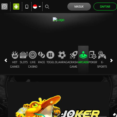
MASUK
DAFTAR
HOT
SLOTS
LIVE
RACE
TOGEL
OLAHRAGA
CRASH
ARCADE
POKER
E-
SABUN
GAMES
CASINO
GAME
SPORTS
AYAM