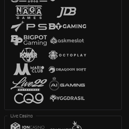
Live Casino