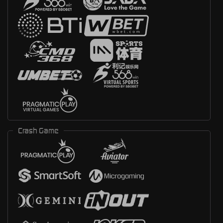
Crash Game